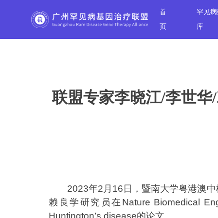
首
罕见病
页
库
联盟专家李晓江/李世华
2023年2月16日，暨南大学粤港
赖良学研究员在Nature Biomedical Engine
Huntington’s disease的论文。