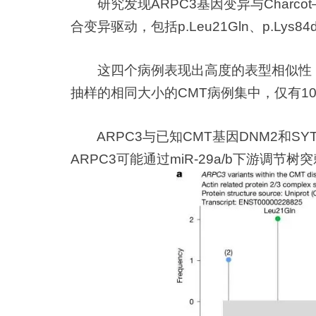
研究发现ARPC3基因变异与Charco
合变异驱动，包括p.Leu21Gln、p.Ly
这四个病例表现出高度的表型相似性（P
抽样的相同大小的CMT病例集中，仅有1
ARPC3与已知CMT基因DNM2和
ARPC3可能通过miR-29a/b下游调