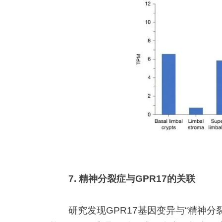
7. 精神分裂症与GPR17的关联
研究发现GPR17基因变异与“精神分