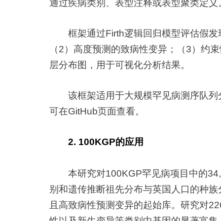
通过疾病类别、表型注释或表型聚类定义
框架通过Firth逻辑回归模型评估假
（2）高度预测的致病性变异；（3）约束
层分布图，用于可视化分析结果。
该框架适用于大规模罕见病测序队列
可在GitHub页面查看。
2. 100KGP的应用
本研究对100KGP罕见病项目中的3
别和遗传推断祖先分布与英国人口的种族分布
且高致病性预测变异的起始库。研究对226
性以及新生变异等类别中基因的显著富集