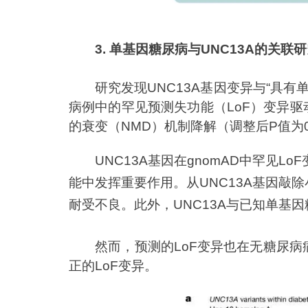
3. 单基因糖尿病与UNC13A的关联
研究发现UNC13A基因变异与“具有
病例中的罕见预测失功能（LoF）变异驱动
的衰变（NMD）机制降解（调整后P值为0.0
UNC13A基因在gnomAD中罕见Lo
能中发挥重要作用。从UNC13A基因敲
耐受不良。此外，UNC13A与已知单基
然而，预测的LoF变异也在无糖尿
正的LoF变异。