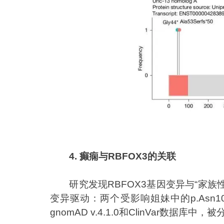
4. 癫痫与RBFOX3的关联
研究发现RBFOX3基因变异与“家族
变异驱动：两个受影响姐妹中的p.Asn1
gnomAD v.4.1.0和ClinVar数据