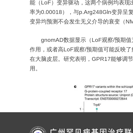
能（LoF）变异驱动，这两个病例均表现出精
率为0.00018），与p.Arg248Gln变
变异均预测不会发生无义介导的衰变（NM
gnomAD数据显示（LoF观察/预期值
作用，或者高LoF观察/预期值可能反映
在大脑皮层。研究表明，GPR17能够
用。