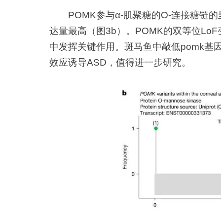
POMK参与α-肌聚糖的O-连接糖链
达量最高（图3b）。POMK的双等位L
中发挥关键作用。斑马鱼中敲低pomk基
效应诱导ASD，值得进一步研究。