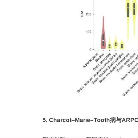
图2. 疾病-基
5. Charcot–Marie–Tooth病与AR