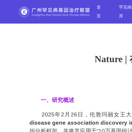
首
罕见病
页
库
Natur
一、研究概述
2025年2月26日，伦敦玛丽女王大学（Que
disease gene association discovery 
担分析框架，并将其应用于“10万基因组计