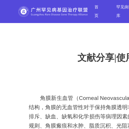
首
罕见病
页
库
文献分享|使
角膜新生血管
（Corneal Neo
结构
，角膜的无血管性对于保持角膜透明
排斥、缺血、缺氧和化学损伤等病理因素
规则、角膜瘢痕和水肿、脂质沉积、光阻