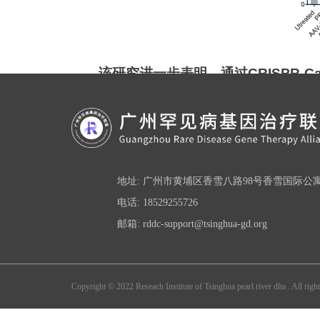
该研究进一步表明，通过CRISPR-
结果证实了结膜下注射靶向VEGFA的双A
总的来说，该研究使用CRISPR-Ca
的CRISPR-Cas9基因编辑系统在体
地址: 广州市黄埔区香雪八路98号香雪国际公
电话: 18529255726
论文链接
：
https://onlinelibrary.wi
邮箱: rddc-support@tsinghua-gd.org
Copyright © 2022 Reseach Institute of Tsinghua pearl river dlta . All right
【声明】本文为转载文章，本平台仅