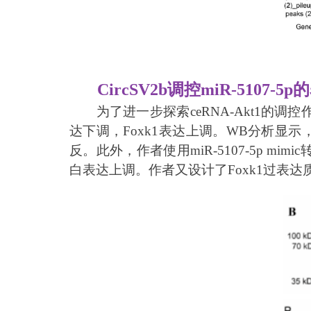
CircSV2b调控miR-5107-5
为了进一步探索ceRNA-Akt1的调控作
达下调，Foxk1表达上调。WB分析显示，c
反。此外，作者使用miR-5107-5p mimic转
白表达上调。作者又设计了Foxk1过表达质