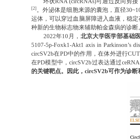
环状RNA (circRNAs)可通
[2]
。外泌体是细胞来源的囊泡，直径30~1
运体，可以穿过血脑屏障进入血液，稳定存
种新的生物标志物来辅助帕金森病的诊断。
2022年10月，
北京大学医学部基础
5107-5p-Foxk1-Akt1 axis in
circSV2b在PD中的作用，在体外进行CUT
在PD模型中，circSV2b过表达通过ceR
的关键靶点。因此，circSV2b可作为诊