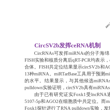
CircSV2b发挥ceRNA机制
CircRNAs可发挥miRNAs的分
FISH实验和核质分离后qRT-PCR均表示，
合体。FISH共定位结果显示circSV2b和AG
13种miRNA。miRTarBase工具用于
的水平。结果显示，与其他候选miRNAs相比
pulldown实验证明，circSV2b具有mi
由于已有研究证实Foxk1受lncRNA通
5107-5p和AGO2在细胞质中共定位。而
Foxk1探针进行了RNA pulldown