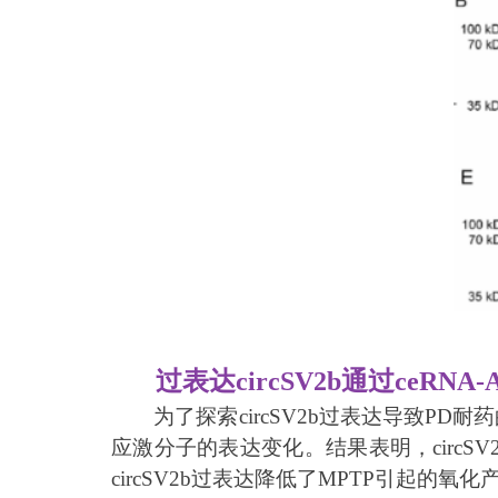
过表达circSV2b通过ceRN
为了探索circSV2b过表达导致PD耐
应激分子的表达变化。结果表明，circSV2
circSV2b过表达降低了MPTP引起的氧