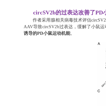
circSV2b的过表达改善了P
作者采用腺相关病毒技术评估circSV
AAV导致circSV2b过表达，缓解了
诱导的PD小鼠运动机能
。