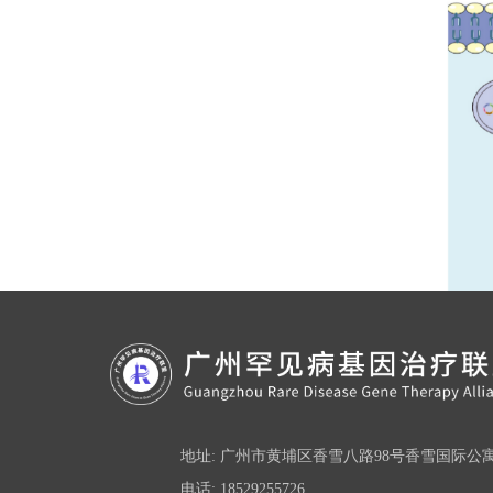
地址: 广州市黄埔区香雪八路98号香雪国际公
电话: 18529255726