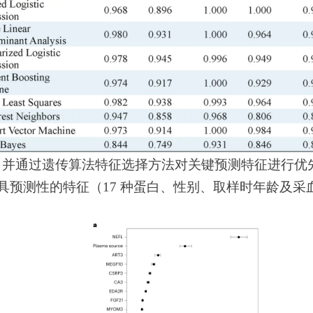
，并通过遗传算法特征选择方法对关键预测特征进行优
最具预测性的特征（17 种蛋白、性别、取样时年龄
及
采