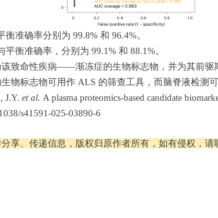
准确率分别为 99.8% 和 96.4%。
平衡准确率，分别为 99.1% 和 88.1%。
为该致命性疾病——渐冻症的生物标志物，并为其前驱
生物标志物可用作 ALS 的筛查工具，而脑脊液检测
 J.Y.
et al.
A plasma proteomics-based candidate biomarker 
0.1038/s41591-025-03890-6
作分享、传递信息，版权归原作者所有，如有侵权，请