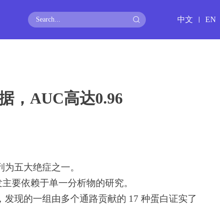
中文
EN
，AUC高达0.96
列为五大绝症之一。
开发主要依赖于单一分析物的研究。
，
发现的一组由多个通路贡献的 17 种蛋白证实了