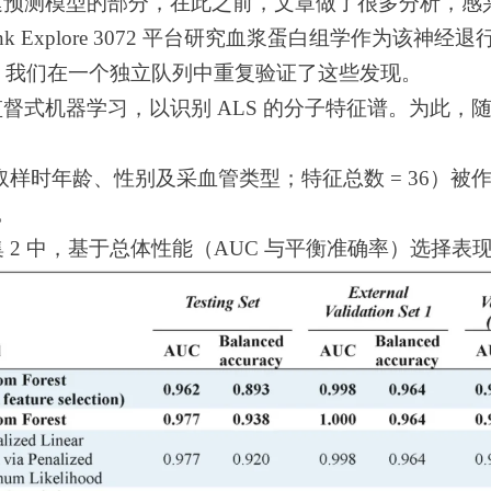
建预测模型的部分，在此之前，文章做了很多分析，感
k Explore 3072 平台研究血浆蛋白组学作为该
异。我们在一个独立队列中重复验证了这些发现。
式机器学习，以识别 ALS 的分子特征谱。为此，随
取样时年龄、性别及采血管类型；特征总数 = 36）被
。
集 2 中，基于总体性能（AUC 与平衡准确率）选择