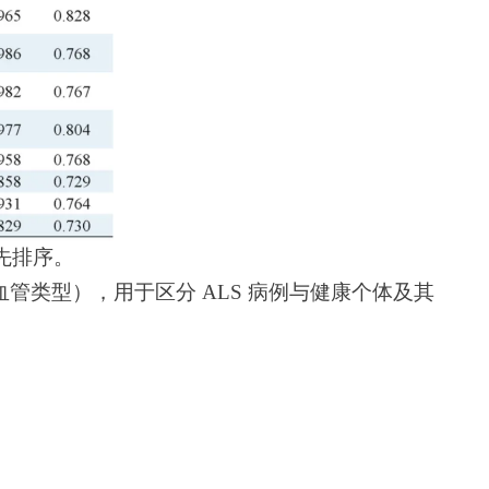
先排序。
血管类型
），用于区分 ALS 病例与健康个体及其