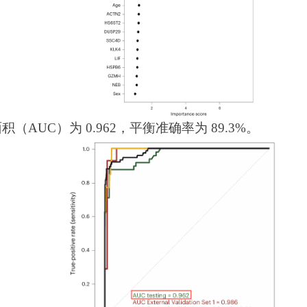
UC）为 0.962，平衡准确率为 89.3%。