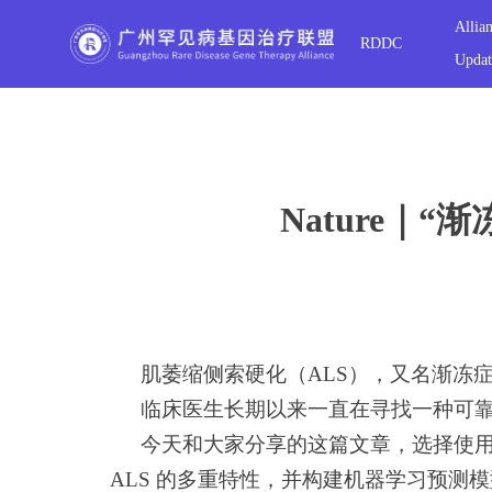
Allia
RDDC
Updat
Nature｜
肌萎缩侧索硬化（
ALS
），又名渐冻
临床医生长期以来一直在寻找一种可靠的
今天和大家分享的这篇文章，
选择使
ALS 的多重特性，
并构建机器学习预测模