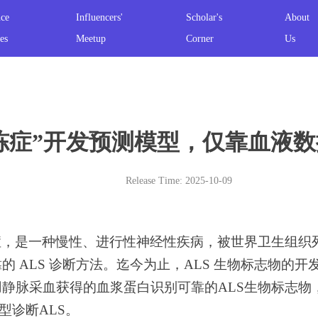
nce
Influencers'
Scholar's
About
es
Meetup
Corner
Us
“渐冻症”开发预测模型，仅靠血液数据
Release Time: 2025-10-09
症，是一种慢性、进行性神经性疾病，被世界卫生组织
 ALS 诊断方法。迄今为止，ALS 生物标志物的
用静脉采血获得的血浆蛋白识别可靠的ALS生物标志物
型诊断ALS。